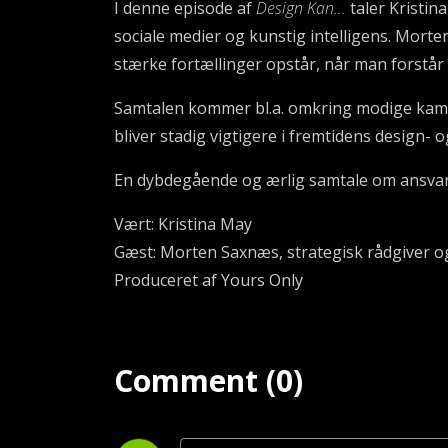
I denne episode af
Design Kan...
taler Kristin
sociale medier og kunstig intelligens. Morte
stærke fortællinger opstår, når man forstår m
Samtalen kommer bl.a. omkring modige kamp
bliver stadig vigtigere i fremtidens design
En dybdegående og ærlig samtale om ansvar, 
Vært: Kristina May
Gæst: Morten Saxnæs, strategisk rådgiver 
Produceret af Yours Only
Comment (0)