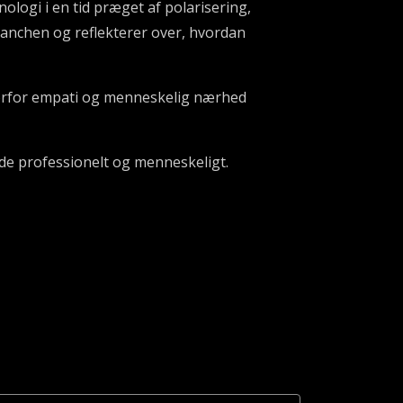
logi i en tid præget af polarisering,
branchen og reflekterer over, hvordan
orfor empati og menneskelig nærhed
åde professionelt og menneskeligt.