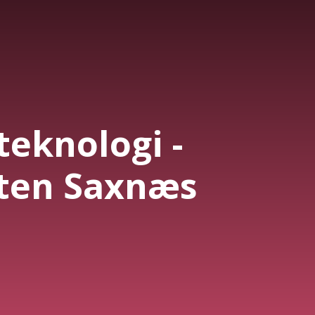
 teknologi -
ten Saxnæs