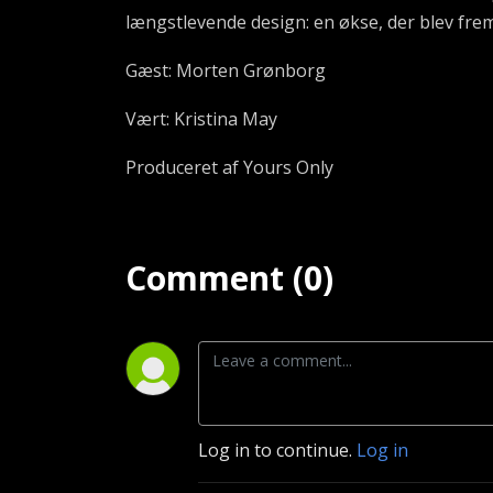
længstlevende design: en økse, der blev fremst
Gæst: Morten Grønborg
Vært: Kristina May
Produceret af Yours Only
Comment (0)
Log in to continue.
Log in