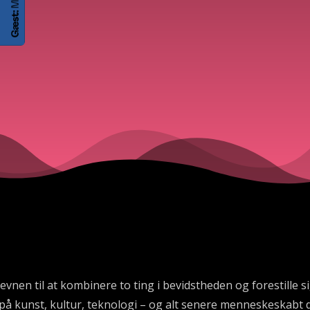
evnen til at kombinere to ting i bevidstheden og forestille s
på kunst, kultur, teknologi – og alt senere menneskeskabt 