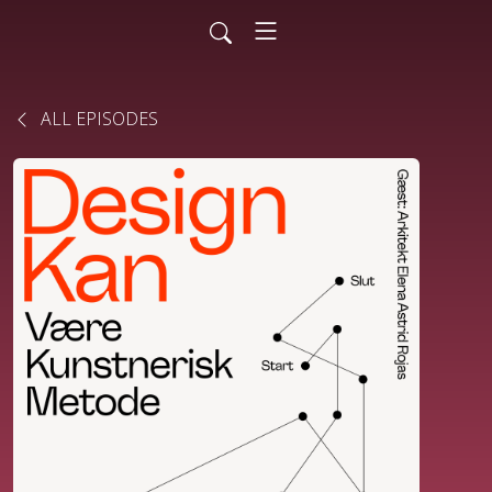
ALL EPISODES