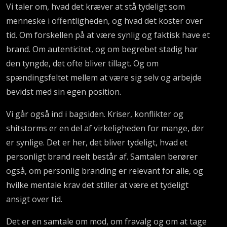
Vi taler om, hvad det kræver at stå tydeligt som
menneske i offentligheden, og hvad det koster over
tid. Om forskellen på at være synlig og faktisk have et
brand. Om autenticitet, og om begrebet stadig har
den tyngde, det ofte bliver tillagt. Og om
spændingsfeltet mellem at være sig selv og arbejde
bevidst med sin egen position.
Vi går også ind i bagsiden. Kriser, konflikter og
shitstorms er en del af virkeligheden for mange, der
er synlige. Det er her, det bliver tydeligt, hvad et
personligt brand reelt består af. Samtalen berører
også, om personlig branding er relevant for alle, og
hvilke mentale krav det stiller at være et tydeligt
ansigt over tid.
Det er en samtale om mod, om fravalg og om at tage