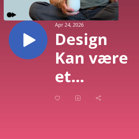
Apr 24, 2026
Design
Kan være
et
personligt
brand -
med Anna