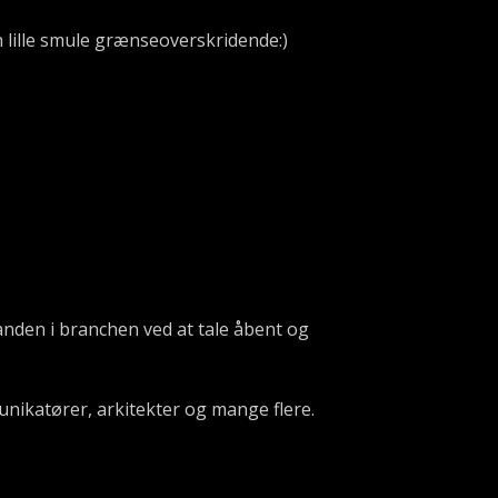
en lille smule grænseoverskridende:)
nden i branchen ved at tale åbent og
unikatører, arkitekter og mange flere.