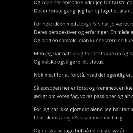
Og i den her episode sidder jeg for første gan
Det er første gang, jeg har optaget et afsnit
For hele idéen med
Design Kan
har jo været 
Deres perspektiver og erfaringer. En måde 
Og altid en samtale, man kunne være en flue
Men jeg har haft brug for at stoppe op og s
Og måske også gøre lidt status.
Nok mest for at forstå, hvad det egentlig er,
Så episoden her er først og fremmest en kæ
ærligt om vores fag, vores passioner og alt
For jeg har ikke gjort det alene. Jeg har ta
I har skabt
Design Kan
sammen med mig.
Og nu skal vi tage hul på de næste syv år.