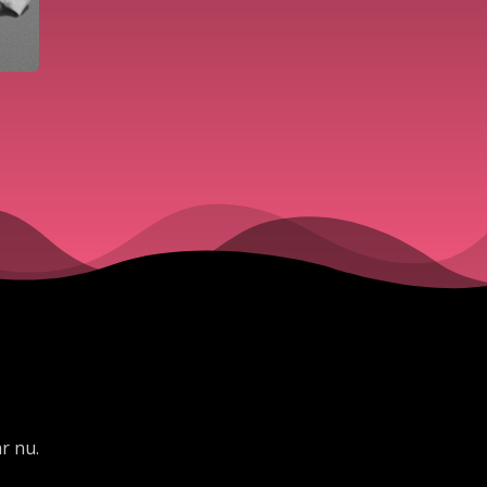
år nu.