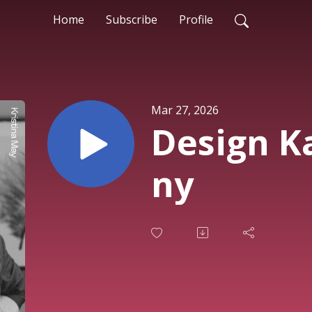
Home
Subscribe
Profile
Mar 27, 2026
Design K
ny