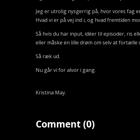
Jeg er utrolig nysgerrig på, hvor vores fag er
Hvad vi er på vej ind i, og hvad fremtiden mo
Så hvis du har input, idéer til episoder, ris el
eller måske en lille drøm om selv at fortælle 
Så ræk ud.
Nu går vi for alvor i gang.
Kristina May.
Comment (0)